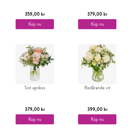
359,00 kr
379,00 kr
Köp nu
Köp nu
Söt aprikos
Bedårande vit
379,00 kr
399,00 kr
Köp nu
Köp nu