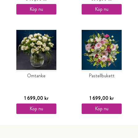
Köp nu
Köp nu
Omtanke
Pastellbukett
1 699,00 kr
1 699,00 kr
Köp nu
Köp nu