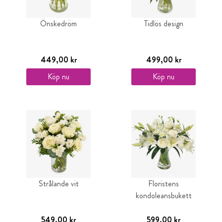
Önskedröm
Tidlös design
449,00 kr
499,00 kr
Köp nu
Köp nu
Strålande vit
Floristens
kondoleansbukett
549,00 kr
599,00 kr