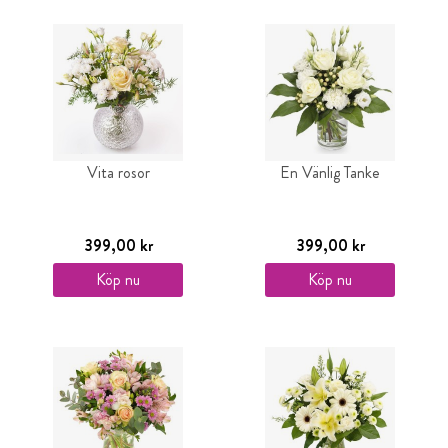
Vita rosor
En Vänlig Tanke
399,00 kr
399,00 kr
Köp nu
Köp nu