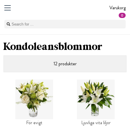
Varukorg
0
Kondoleansblommor
12 produkter
För evigt
Ljuvliga vita liljor